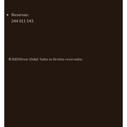
Reservas:
244 011 143
© 2023 Elevar Global. Todos os direitos reservados.