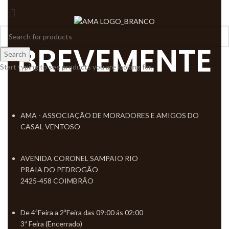
BREVEMENTE
Search
Start typing to see products you are looking for.
AMA - ASSOCIAÇÃO DE MORADORES E AMIGOS DO
CASAL VENTOSO​
AVENIDA CORONEL SAMPAIO RIO
PRAIA DO PEDROGÃO
2425-458 COIMBRÃO
De 4ªFeira a 2ªFeira das 09:00 ás 02:00
3ª Feira (Encerrado)