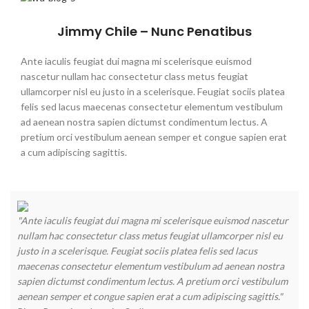
Jimmy Chile – Nunc Penatibus
Ante iaculis feugiat dui magna mi scelerisque euismod
nascetur nullam hac consectetur class metus feugiat
ullamcorper nisl eu justo in a scelerisque. Feugiat sociis platea
felis sed lacus maecenas consectetur elementum vestibulum
ad aenean nostra sapien dictumst condimentum lectus. A
pretium orci vestibulum aenean semper et congue sapien erat
a cum adipiscing sagittis.
"Ante iaculis feugiat dui magna mi scelerisque euismod nascetur
nullam hac consectetur class metus feugiat ullamcorper nisl eu
justo in a scelerisque. Feugiat sociis platea felis sed lacus
maecenas consectetur elementum vestibulum ad aenean nostra
sapien dictumst condimentum lectus. A pretium orci vestibulum
aenean semper et congue sapien erat a cum adipiscing sagittis."