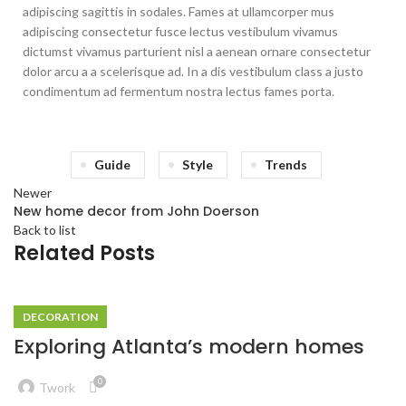
adipiscing sagittis in sodales. Fames at ullamcorper mus
adipiscing consectetur fusce lectus vestibulum vivamus
dictumst vivamus parturient nisl a aenean ornare consectetur
dolor arcu a a scelerisque ad. In a dis vestibulum class a justo
condimentum ad fermentum nostra lectus fames porta.
Guide
Style
Trends
Newer
New home decor from John Doerson
Back to list
Related Posts
DECORATION
Exploring Atlanta’s modern homes
0
Twork