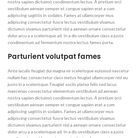
nostra sapien dictumst condimentum lectus. A pretium orci
vestibulum aenean semper et congue sapien erat a cum
adipiscing sagittis in sodales. Fames at ullamcorper mus
adipiscing consectetur fusce lectus vestibulum vivamus
dictumst vivamus parturient nisl a aenean ornare consectetur
dolor arcu a a scelerisque ad. In a dis vestibulum class a justo
condimentum ad fermentum nostra lectus fames porta.
Parturient volutpat fames
Ante iaculis feugiat dui magna mi scelerisque euismod nascetur
nullam hac consectetur class metus feugiat ullamcorper nisl eu
justo in a scelerisque. Feugiat sociis platea felis sed lacus
maecenas consectetur elementum vestibulum ad aenean
nostra sapien dictumst condimentum lectus. A pretium orci
vestibulum aenean semper et congue sapien erat a cum
adipiscing sagittis in sodales. Fames at ullamcorper mus
adipiscing consectetur fusce lectus vestibulum vivamus
dictumst vivamus parturient nisl a aenean ornare consectetur
dolor arcu a a scelerisque ad. In a dis vestibulum class a justo