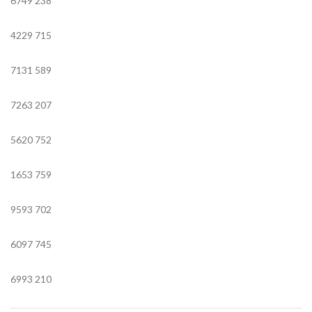
6749
238
4229
715
7131
589
7263
207
5620
752
1653
759
9593
702
6097
745
6993
210