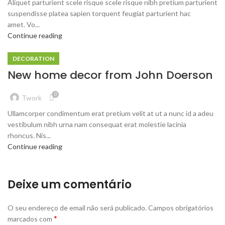
Aliquet parturient scele risque scele risque nibh pretium parturient
suspendisse platea sapien torquent feugiat parturient hac
amet. Vo...
Continue reading
DECORATION
New home decor from John Doerson
0
Twork
Ullamcorper condimentum erat pretium velit at ut a nunc id a adeu
vestibulum nibh urna nam consequat erat molestie lacinia
rhoncus. Nis...
Continue reading
Deixe um comentário
O seu endereço de email não será publicado.
Campos obrigatórios
*
marcados com