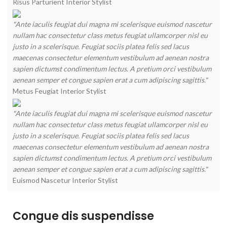
Risus Parturient
Interior Stylist
"Ante iaculis feugiat dui magna mi scelerisque euismod nascetur
nullam hac consectetur class metus feugiat ullamcorper nisl eu
justo in a scelerisque. Feugiat sociis platea felis sed lacus
maecenas consectetur elementum vestibulum ad aenean nostra
sapien dictumst condimentum lectus. A pretium orci vestibulum
aenean semper et congue sapien erat a cum adipiscing sagittis."
Metus Feugiat
Interior Stylist
"Ante iaculis feugiat dui magna mi scelerisque euismod nascetur
nullam hac consectetur class metus feugiat ullamcorper nisl eu
justo in a scelerisque. Feugiat sociis platea felis sed lacus
maecenas consectetur elementum vestibulum ad aenean nostra
sapien dictumst condimentum lectus. A pretium orci vestibulum
aenean semper et congue sapien erat a cum adipiscing sagittis."
Euismod Nascetur
Interior Stylist
Congue dis suspendisse