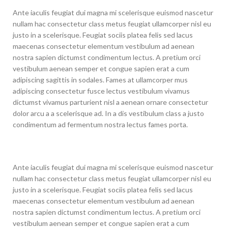
Ante iaculis feugiat dui magna mi scelerisque euismod nascetur
nullam hac consectetur class metus feugiat ullamcorper nisl eu
justo in a scelerisque. Feugiat sociis platea felis sed lacus
maecenas consectetur elementum vestibulum ad aenean
nostra sapien dictumst condimentum lectus. A pretium orci
vestibulum aenean semper et congue sapien erat a cum
adipiscing sagittis in sodales. Fames at ullamcorper mus
adipiscing consectetur fusce lectus vestibulum vivamus
dictumst vivamus parturient nisl a aenean ornare consectetur
dolor arcu a a scelerisque ad. In a dis vestibulum class a justo
condimentum ad fermentum nostra lectus fames porta.
Ante iaculis feugiat dui magna mi scelerisque euismod nascetur
nullam hac consectetur class metus feugiat ullamcorper nisl eu
justo in a scelerisque. Feugiat sociis platea felis sed lacus
maecenas consectetur elementum vestibulum ad aenean
nostra sapien dictumst condimentum lectus. A pretium orci
vestibulum aenean semper et congue sapien erat a cum