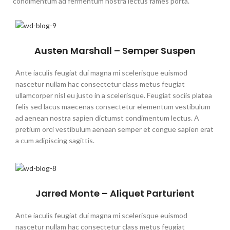
condimentum ad fermentum nostra lectus fames porta.
Austen Marshall – Semper Suspen
Ante iaculis feugiat dui magna mi scelerisque euismod
nascetur nullam hac consectetur class metus feugiat
ullamcorper nisl eu justo in a scelerisque. Feugiat sociis platea
felis sed lacus maecenas consectetur elementum vestibulum
ad aenean nostra sapien dictumst condimentum lectus. A
pretium orci vestibulum aenean semper et congue sapien erat
a cum adipiscing sagittis.
Jarred Monte – Aliquet Parturient
Ante iaculis feugiat dui magna mi scelerisque euismod
nascetur nullam hac consectetur class metus feugiat