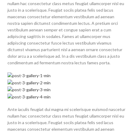
nullam hac consectetur class metus feugiat ullamcorper nisl eu
justo in a scelerisque. Feugiat sociis platea felis sed lacus
maecenas consectetur elementum vestibulum ad aenean
nostra sapien dictumst condimentum lectus. A pretium orci
vestibulum aenean semper et congue sapien erat a cum
adipiscing sagittis in sodales. Fames at ullamcorper mus
adipiscing consectetur fusce lectus vestibulum vivamus
dictumst vivamus parturient nisl a aenean ornare consectetur
dolor arcu a a scelerisque ad. In a dis vestibulum class a justo
condimentum ad fermentum nostra lectus fames porta.
Ante iaculis feugiat dui magna mi scelerisque euismod nascetur
nullam hac consectetur class metus feugiat ullamcorper nisl eu
justo in a scelerisque. Feugiat sociis platea felis sed lacus
maecenas consectetur elementum vestibulum ad aenean