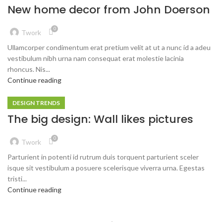
New home decor from John Doerson
0
Twork
Ullamcorper condimentum erat pretium velit at ut a nunc id a adeu
vestibulum nibh urna nam consequat erat molestie lacinia
rhoncus. Nis...
Continue reading
DESIGN TRENDS
The big design: Wall likes pictures
0
Twork
Parturient in potenti id rutrum duis torquent parturient sceler
isque sit vestibulum a posuere scelerisque viverra urna. Egestas
tristi...
Continue reading