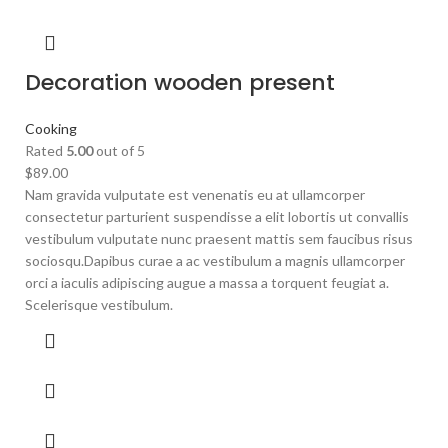
Decoration wooden present
Cooking
Rated
5.00
out of 5
$
89.00
Nam gravida vulputate est venenatis eu at ullamcorper
consectetur parturient suspendisse a elit lobortis ut convallis
vestibulum vulputate nunc praesent mattis sem faucibus risus
sociosqu.Dapibus curae a ac vestibulum a magnis ullamcorper
orci a iaculis adipiscing augue a massa a torquent feugiat a.
Scelerisque vestibulum.