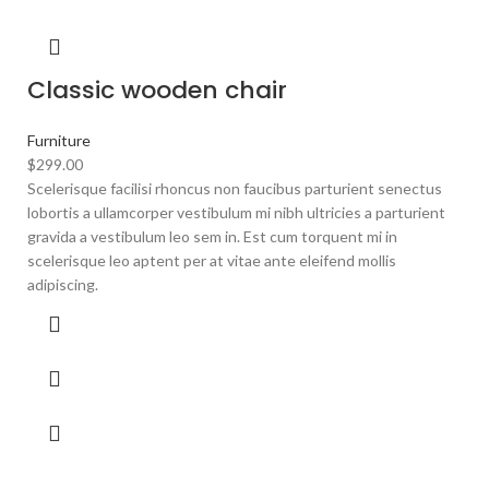
Classic wooden chair
Furniture
$
299.00
Scelerisque facilisi rhoncus non faucibus parturient senectus
lobortis a ullamcorper vestibulum mi nibh ultricies a parturient
gravida a vestibulum leo sem in. Est cum torquent mi in
scelerisque leo aptent per at vitae ante eleifend mollis
adipiscing.