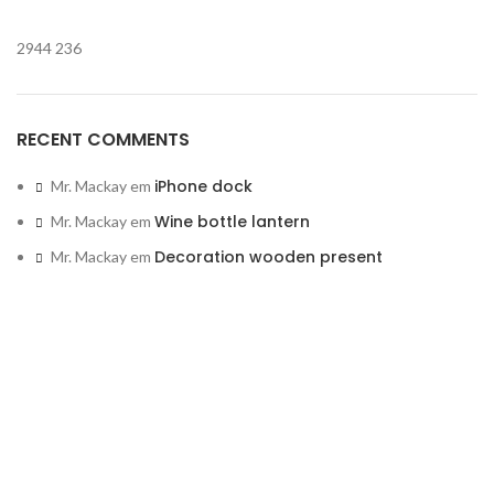
2944
236
RECENT COMMENTS
iPhone dock
Mr. Mackay
em
Wine bottle lantern
Mr. Mackay
em
Decoration wooden present
Mr. Mackay
em