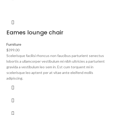
Eames lounge chair
Furniture
$
399.00
Scelerisque facilisi rhoncus non faucibus parturient senectus
lobortis a ullamcorper vestibulum mi nibh ultricies a parturient
gravida a vestibulum leo sem in. Est cum torquent mi in
scelerisque leo aptent per at vitae ante eleifend mollis
adipiscing.