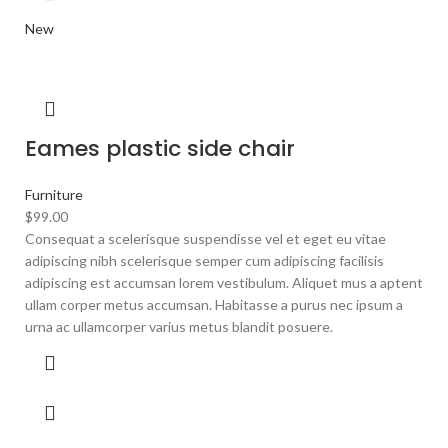
New
Eames plastic side chair
Furniture
$
99.00
Consequat a scelerisque suspendisse vel et eget eu vitae
adipiscing nibh scelerisque semper cum adipiscing facilisis
adipiscing est accumsan lorem vestibulum. Aliquet mus a aptent
ullam corper metus accumsan. Habitasse a purus nec ipsum a
urna ac ullamcorper varius metus blandit posuere.