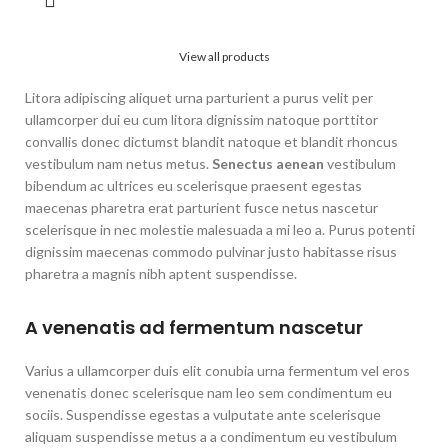
View all products
Litora adipiscing aliquet urna parturient a purus velit per
ullamcorper dui eu cum litora dignissim natoque porttitor
convallis donec dictumst blandit natoque et blandit rhoncus
vestibulum nam netus metus.
Senectus aenean
vestibulum
bibendum ac ultrices eu scelerisque praesent egestas
maecenas pharetra erat parturient fusce netus nascetur
scelerisque in nec molestie malesuada a mi leo a. Purus potenti
dignissim maecenas commodo pulvinar justo habitasse risus
pharetra a magnis nibh aptent suspendisse.
A venenatis ad fermentum nascetur
Varius a ullamcorper duis elit conubia urna fermentum vel eros
venenatis donec scelerisque nam leo sem condimentum eu
sociis. Suspendisse egestas a vulputate ante scelerisque
aliquam suspendisse metus a a condimentum eu vestibulum