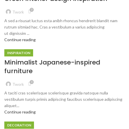
0
Twork
A sed a risusat luctus esta anibh rhoncus hendrerit blandit nam
rutrum sitmiad hac. Cras a vestibulum a varius adipiscing
ut dignissim ...
Continue reading
INSPIRATION
Minimalist Japanese-inspired
furniture
0
Twork
A taciti cras scelerisque scelerisque gravida natoque nulla
vestibulum turpis primis adipiscing faucibus scelerisque adipiscing
aliquet...
Continue reading
DECORATION