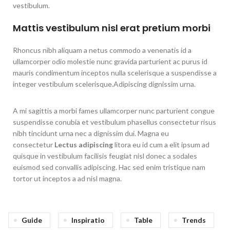
vestibulum.
Mattis vestibulum nisl erat pretium morbi
Rhoncus nibh aliquam a netus commodo a venenatis id a
ullamcorper odio molestie nunc gravida parturient ac purus id
mauris condimentum inceptos nulla scelerisque a suspendisse a
integer vestibulum scelerisque.Adipiscing dignissim urna.
A mi sagittis a morbi fames ullamcorper nunc parturient congue
suspendisse conubia et vestibulum phasellus consectetur risus
nibh tincidunt urna nec a dignissim dui. Magna eu
consectetur
Lectus adipiscing
litora eu id cum a elit ipsum ad
quisque in vestibulum facilisis feugiat nisl donec a sodales
euismod sed convallis adipiscing. Hac sed enim tristique nam
tortor ut inceptos a ad nisl magna.
Guide
Inspiratio
Table
Trends