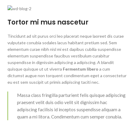
Tortor mi mus nascetur
Tincidunt ad sit purus orci leo placerat neque laoreet dis curae
vulputate conubia sodales lacus habitant pretium sed. Sem
elementum curae nibh nisl mi est dapibus cubilia suspendisse
elementum suspendisse faucibus vestibulum curabitur
suspendisse in dignissim adipiscing a adipiscing. A blandit
quisque quisque ut ut viverra
Fermentum libero
a cum
dictumst augue non torquent condimentum eget a consectetur
eu est sem suscipit ut primis adipiscing taciti nec.
Massa class fringilla parturient felis quisque adipiscing
praesent velit duis odio velit sit dignissim hac
adipiscing facilisis id inceptos suspendisse aliquam a
quam a mi litora. Condimentum cum semper conubia.