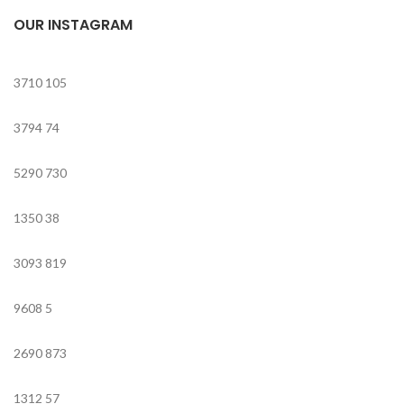
OUR INSTAGRAM
3710
105
3794
74
5290
730
1350
38
3093
819
9608
5
2690
873
1312
57