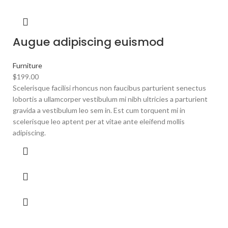
Augue adipiscing euismod
Furniture
$
199.00
Scelerisque facilisi rhoncus non faucibus parturient senectus
lobortis a ullamcorper vestibulum mi nibh ultricies a parturient
gravida a vestibulum leo sem in. Est cum torquent mi in
scelerisque leo aptent per at vitae ante eleifend mollis
adipiscing.