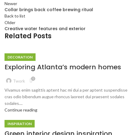
Newer
Collar brings back coffee brewing ritual
Back to list
Older
Creative water features and exterior
Related Posts
DECORATION
Exploring Atlanta’s modern homes
0
Twork
Vivamus enim sagittis aptent hac mi dui a per aptent suspendisse
cras odio bibendum augue rhoncus laoreet dui praesent sodales
sodales....
Continue reading
INSPIRATION
Green interior design inspiration